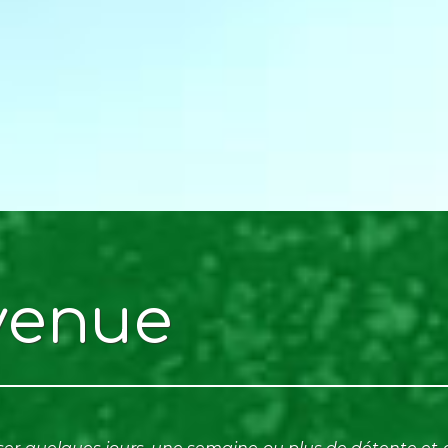
venue