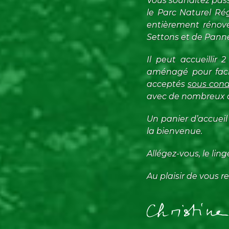
Vous souhaitez pass
le Parc Naturel Ré
entièrement rénové
Settons et de Pann
Il peut accueillir
aménagé pour facili
acceptés
sous cond
avec de nombreux 
Un panier d’accuei
la bienvenue.
Allégez-vous, le lin
Au plaisir de vous 