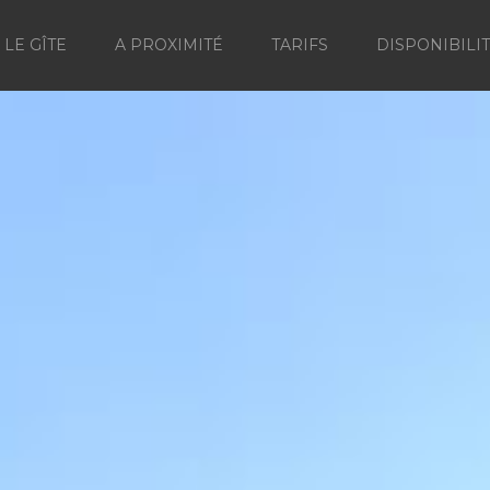
LE GÎTE
A PROXIMITÉ
TARIFS
DISPONIBILI