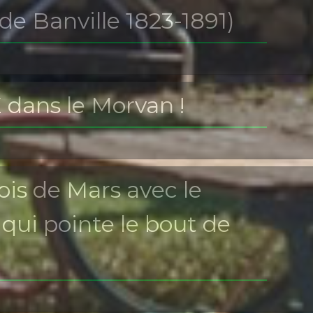
de Banville 1823-1891)
 dans le Morvan !
is de Mars avec le
qui pointe le bout de