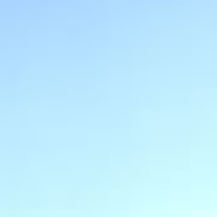
Gîte de Bussières
JE DÉCOUVRE