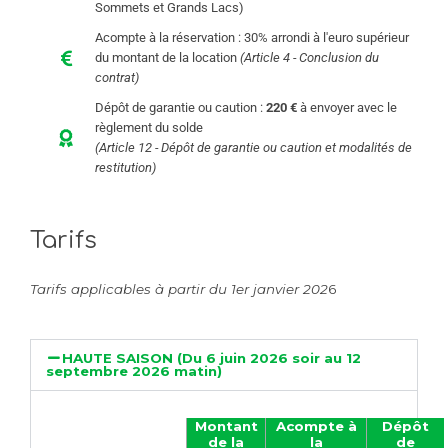
Sommets et Grands Lacs)
Acompte à la réservation : 30%
arrondi à l'euro supérieur
du montant de la location
(Article 4 - Conclusion du
contrat)
Dépôt de garantie ou caution :
220 €
à envoyer avec le
règlement du solde
(Article 12 - Dépôt de garantie ou caution et modalités de
restitution)
Tarifs
Tarifs applicables à partir du 1er janvier 202
6
HAUTE SAISON (Du 6 juin 2026 soir au 12
septembre 2026 matin)
Montant
Acompte à
Dépôt
de la
la
de