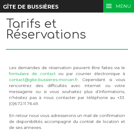
MENU
GÎTE DE BUSSIÈRES
Tarifs et
Réservations
Les demandes de réservation peuvent être faites via le
formulaire de contact
ou par courrier électronique à
contact@gite-bussieres-morvan.fr
. Cependant si vous
rencontrez des difficultés avec internet ou votre
messagerie ou si vous souhaitez plus d’informations,
n’hésitez pas à nous contacter par téléphone au +33.
(0)6.72.11.76.49.
En retour nous vous adresserons un mail de confirmation
de disponibilités accompagné du contrat de location et
de ses annexes.