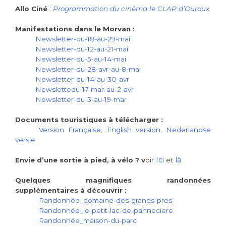
Allo Ciné
:
Programmation du cinéma le CLAP d’Ouroux
Manifestations dans le Morvan :
Newsletter-du-18-au-29-mai
Newsletter-du-12-au-21-mai
Newsletter-du-5-au-14-mai
Newsletter-du-28-avr-au-8-mai
Newsletter-du-14-au-30-avr
Newslettedu-17-mar-au-2-avr
Newsletter-du-3-au-19-mar
Documents touristiques à télécharger :
Version Française, English version, Nederlandse
versie
Ici
là
Envie d’une sortie à pied, à vélo ? v
oir
et
Quelques magnifiques randonnées
supplémentaires à découvrir :
Randonnée_domaine-des-grands-pres
Randonnée_le-petit-lac-de-panneciere
Randonnée_maison-du-parc