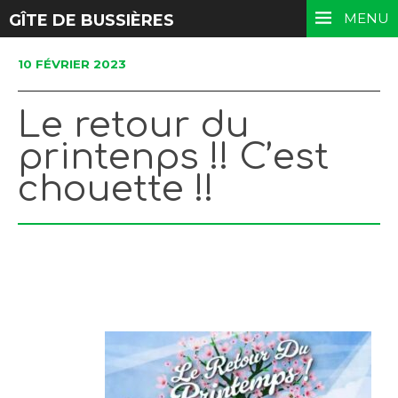
MENU
GÎTE DE BUSSIÈRES
10 FÉVRIER 2023
Le retour du
printenps !! C’est
chouette !!