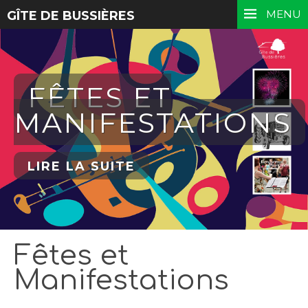
MENU
GÎTE DE BUSSIÈRES
FÊTES ET
MANIFESTATIONS
LIRE LA SUITE
Fêtes et
Manifestations