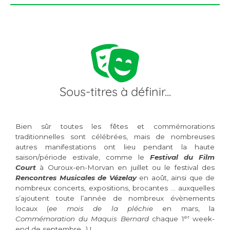
Sous-titres à définir...
Bien sûr toutes les fêtes et commémorations
traditionnelles sont célébrées, mais de nombreuses
autres manifestations ont lieu pendant la haute
saison/période estivale, comme le
Festival du Film
Court
à Ouroux-en-Morvan en juillet ou le festival des
Rencontres Musicales de Vézelay
en août, ainsi que de
nombreux concerts, expositions, brocantes … auxquelles
s’ajoutent toute l’année de nombreux évènements
locaux (
ee mois de la pléchie
en mars, la
er
Commémoration du Maquis Bernard
chaque 1
week-
end de septembre…) !