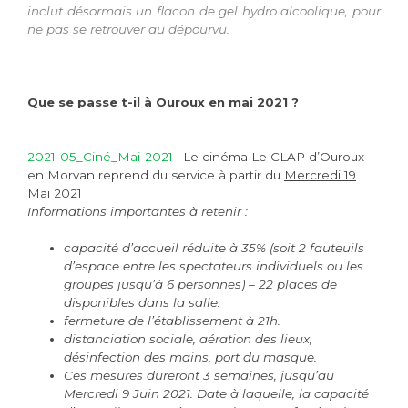
inclut désormais un flacon de gel hydro alcoolique, pour
ne pas se retrouver au dépourvu.
Que se passe t-il à Ouroux en mai 2021 ?
2021-05_Ciné_Mai-2021
: Le cinéma Le CLAP d’Ouroux
en Morvan reprend du service à partir du
Mercredi 19
Mai 2021
Informations importantes à retenir :
capacité d’accueil réduite à 35% (soit 2 fauteuils
d’espace entre les spectateurs individuels ou les
groupes jusqu’à 6 personnes) – 22 places de
disponibles dans la salle.
fermeture de l’établissement à 21h.
distanciation sociale, aération des lieux,
désinfection des mains, port du masque.
Ces mesures dureront 3 semaines, jusqu’au
Mercredi 9 Juin 2021.
Date à laquelle, la capacité