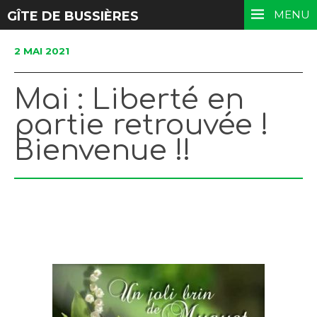
MENU
GÎTE DE BUSSIÈRES
2 MAI 2021
Mai : Liberté en
partie retrouvée !
Bienvenue !!