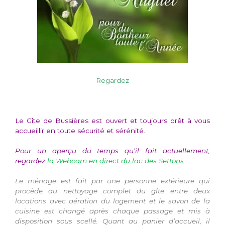
Regardez
Le Gîte de Bussières est ouvert et toujours prêt à vous
accueillir en toute sécurité et sérénité.
Pour un aperçu du temps qu’il fait actuellement,
regardez
la Webcam en direct du lac des Settons
Le ménage est fait par une personne extérieure qui
procède au nettoyage complet du gîte entre deux
locations avec aération du logement et le savon de la
cuisine est changé après chaque passage et mis à
disposition sous scellé. Quant au panier d’accueil, il