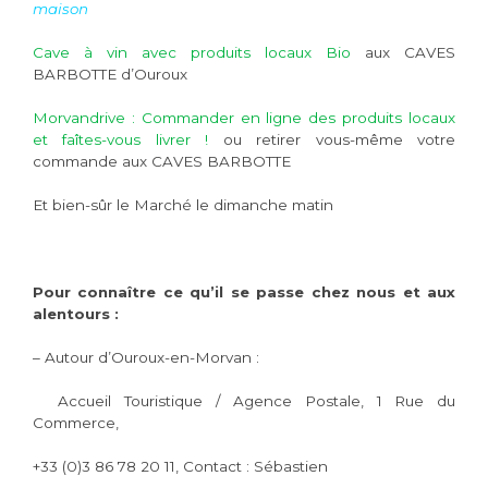
maison
Cave à vin avec produits locaux Bio
aux CAVES
BARBOTTE d’Ouroux
Morvandrive : Commander en ligne des produits locaux
et faîtes-vous livrer !
ou retirer vous-même votre
commande aux CAVES BARBOTTE
Et bien-sûr le Marché le dimanche matin
Pour connaître ce qu’il se passe chez nous et aux
alentours :
– Autour d’Ouroux-en-Morvan :
Accueil Touristique / Agence Postale, 1 Rue du
Commerce,
+33 (0)3 86 78 20 11, Contact : Sébastien